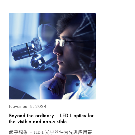
November 8, 2024
Beyond the ordinary – LEDiL optics for
the visible and non-visible
超乎想象 – LEDiL 光学器件为先进应用带