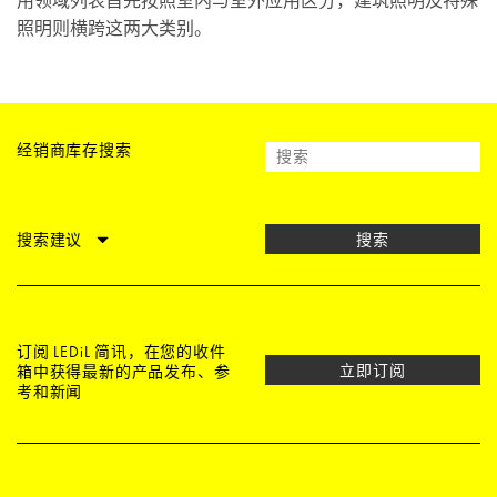
用领域列表首先按照室内与室外应用区分，建筑照明及特殊
照明则横跨这两大类别。
经销商库存搜索
搜索建议
搜索
订阅 LEDiL 简讯，在您的收件
立即订阅
箱中获得最新的产品发布、参
考和新闻