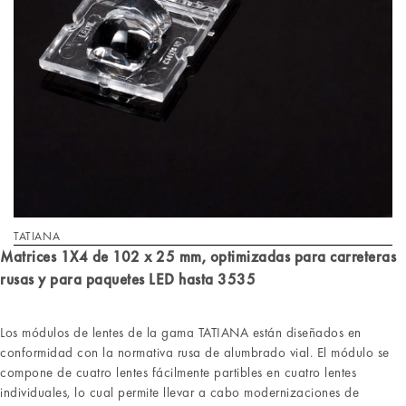
TATIANA
Matrices 1X4 de 102 x 25 mm, optimizadas para carreteras
rusas y para paquetes LED hasta 3535
Los módulos de lentes de la gama TATIANA están diseñados en
conformidad con la normativa rusa de alumbrado vial. El módulo se
compone de cuatro lentes fácilmente partibles en cuatro lentes
individuales, lo cual permite llevar a cabo modernizaciones de