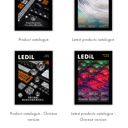
Product catalogue
Latest products catalogue
Product catalogue - Chinese
Latest products catalogue -
version
Chinese version