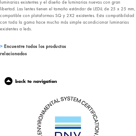
luminarias existentes y el diseño de luminarias nuevas con gran
libertad. Las lentes tienen el tamaño estándar de LEDiL de 25 x 25 mm,
compatible con plataformas SQ y 2X2 existentes. Esta compatibilidad
con toda la gama hace mucho más simple acondicionar luminarias
existentes a leds.
Encuentre todos los productos
relacionados