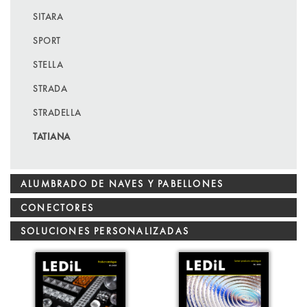
SITARA
SPORT
STELLA
STRADA
STRADELLA
TATIANA
ALUMBRADO DE NAVES Y PABELLONES
CONECTORES
SOLUCIONES PERSONALIZADAS