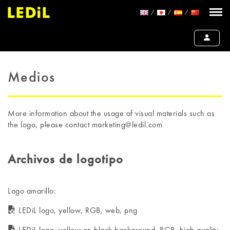
Medios
More information about the usage of visual materials such as
the logo, please contact marketing@ledil.com
Archivos de logotipo
Logo amarillo:
LEDiL logo, yellow, RGB, web, png
LEDiL logo, yellow on black background, RGB, high quality,