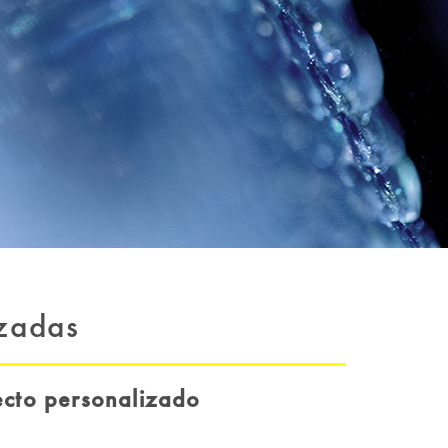
izadas
ecto personalizado