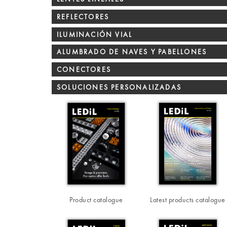
REFLECTORES
ILUMINACIÓN VIAL
ALUMBRADO DE NAVES Y PABELLONES
CONECTORES
SOLUCIONES PERSONALIZADAS
Product catalogue
Latest products catalogue