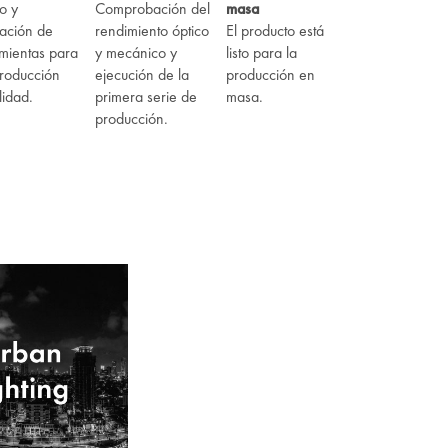
o y
Comprobación del
masa
cación de
rendimiento óptico
El producto está
mientas para
y mecánico y
listo para la
roducción
ejecución de la
producción en
lidad.
primera serie de
masa.
producción.