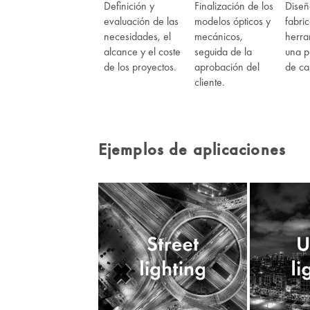
Definición y
Finalización de los
Diseñ
evaluación de las
modelos ópticos y
fabri
necesidades, el
mecánicos,
herra
alcance y el coste
seguida de la
una p
de los proyectos.
aprobación del
de ca
cliente.
Ejemplos de aplicaciones