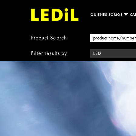
QUIENES SOMOS
CA
Product Search
Filter results by
LED