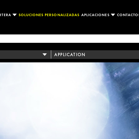
RTERA
SOLUCIONES PERSONALIZADAS
APLICACIONES
CONTACT
APPLICATION