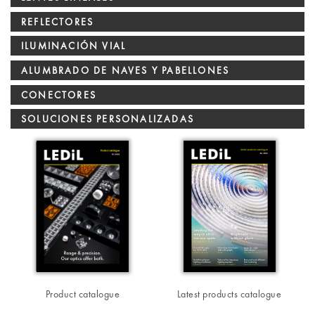
REFLECTORES
ILUMINACIÓN VIAL
ALUMBRADO DE NAVES Y PABELLONES
CONECTORES
SOLUCIONES PERSONALIZADAS
Product catalogue
Latest products catalogue