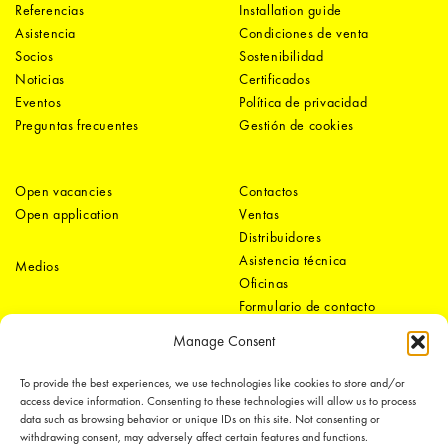
Referencias
Installation guide
Asistencia
Condiciones de venta
Socios
Sostenibilidad
Noticias
Certificados
Eventos
Política de privacidad
Preguntas frecuentes
Gestión de cookies
Open vacancies
Contactos
Open application
Ventas
Distribuidores
Asistencia técnica
Medios
Oficinas
Formulario de contacto
Manage Consent
To provide the best experiences, we use technologies like cookies to store and/or
access device information. Consenting to these technologies will allow us to process
data such as browsing behavior or unique IDs on this site. Not consenting or
withdrawing consent, may adversely affect certain features and functions.