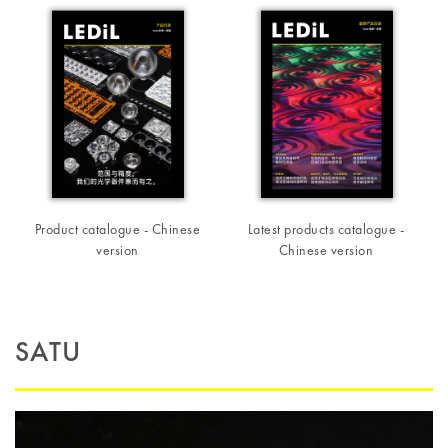
Product catalogue - Chinese
Latest products catalogue -
version
Chinese version
SATU