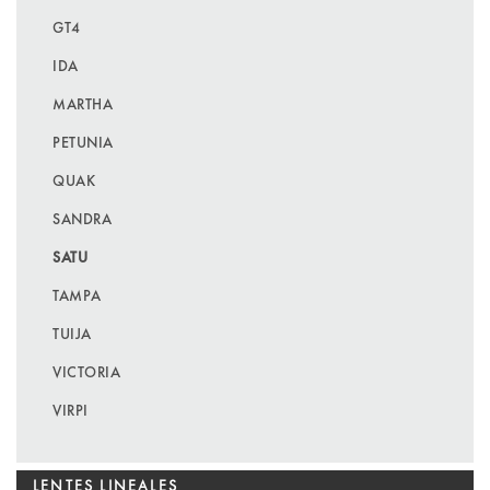
GT4
IDA
MARTHA
PETUNIA
QUAK
SANDRA
SATU
TAMPA
TUIJA
VICTORIA
VIRPI
LENTES LINEALES