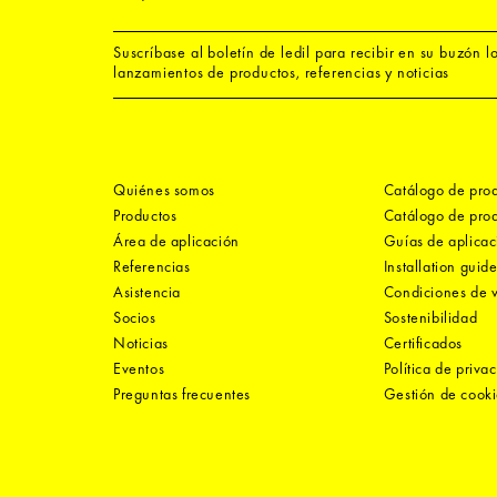
Suscríbase al boletín de ledil para recibir en su buzón l
lanzamientos de productos, referencias y noticias
Quiénes somos
Catálogo de pro
Productos
Catálogo de pro
Área de aplicación
Guías de aplicac
Referencias
Installation guid
Asistencia
Condiciones de 
Socios
Sostenibilidad
Noticias
Certificados
Eventos
Política de priva
Preguntas frecuentes
Gestión de cooki