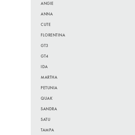
ANGIE
ANNA
CUTE
FLORENTINA
GT3
GT4
IDA
MARTHA
PETUNIA
QUAK
SANDRA
SATU
TAMPA