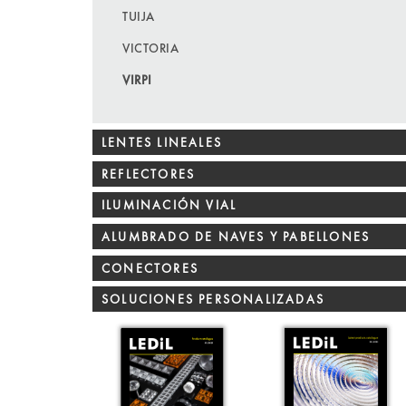
TUIJA
VICTORIA
VIRPI
LENTES LINEALES
REFLECTORES
ILUMINACIÓN VIAL
ALUMBRADO DE NAVES Y PABELLONES
CONECTORES
SOLUCIONES PERSONALIZADAS