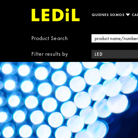
QUIENES SOMOS
CA
Product Search
Filter results by
LED