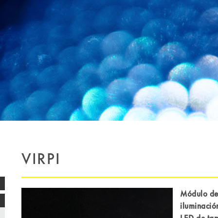
VIRPI
Módulo de
iluminació