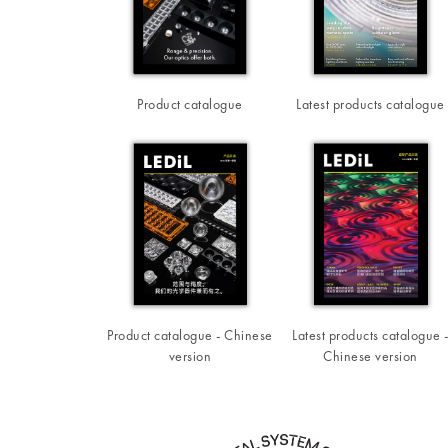
Product catalogue
Latest products catalogue
Product catalogue - Chinese
Latest products catalogue 
version
Chinese version