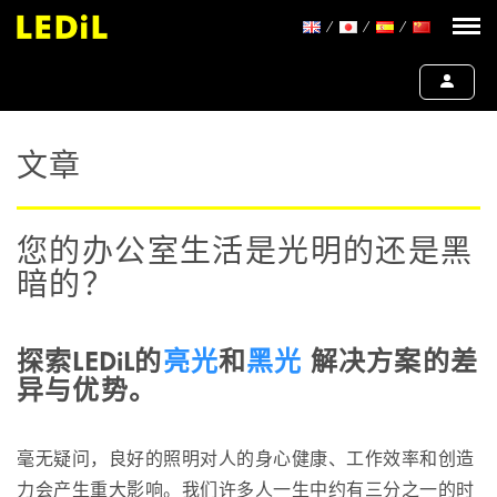
文章
您的办公室生活是光明的还是黑
暗的？
探索LEDiL的
亮光
和
黑光
解决方案的差
异与优势。
毫无疑问，良好的照明对人的身心健康、工作效率和创造
力会产生重大影响。我们许多人一生中约有三分之一的时