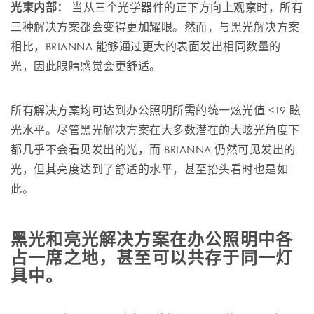
光束内部：
当从三个光学器件的正下方向上观察时，所有
三种解决方案都会变得更加耀眼。然而，与黑光解决方案
相比，BRIANNA 能够通过更大的表面发出相同数量的
光，因此眼睛感觉会更舒适。
所有解决方案均可达到办公照明所需的统一炫光值 ≤19 眩
光水平。尽管黑光解决方案在大多数潜在的大眩光角度下
都几乎不会看见发出的光，而 BRIANNA 仍然可见发出的
光，但其亮度达到了舒适的水平，甚至抬头看时也是如
此。
黑光和亮光解决方案在办公照明中各
占一席之地，甚至可以共存于同一灯
具中。