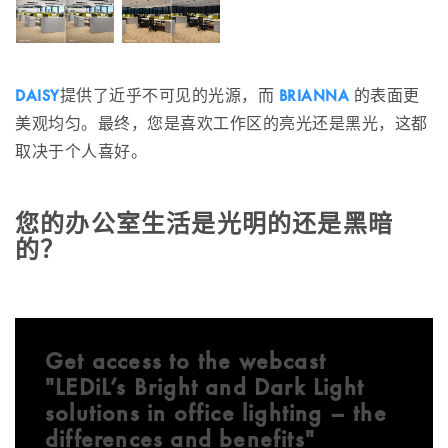
DAISY
提供了近乎不可见的光源，而
BRIANNA
的表面更
美观均匀。最终，您是喜欢工作区的亮光还是黑光，这都
取决于个人喜好。
您的办公室生活是光明的还是黑暗
的？
Get access to the webcast
"LEDiL’s Bright and Dark Light
solutions in office lighting – the
differences and benefits"