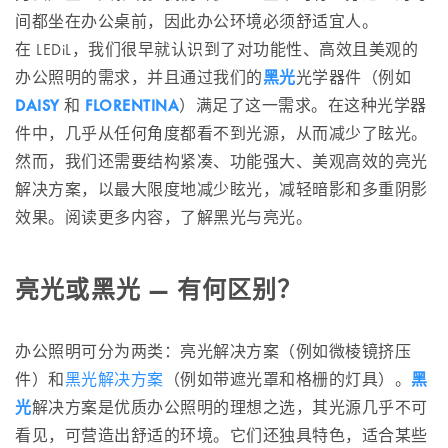
间都坐在办公桌前，因此办公环境必须舒适宜人。
在 LEDiL，我们很早就认识到了对功能性、高效且美观的
办公照明的需求，并且通过我们的
黑光
光学器件（例如
DAISY
和
FLORENTINA
）满足了这一需求。在这种光学器
件中，几乎从任何角度都看不到光源，从而减少了眩光。
然而，我们还需要结构紧凑、功能强大、美观高效的亮光
解决方案，以最大限度地减少眩光，减轻暗影和多重阴影
效果。阅读更多内容，了解黑光与亮光。
亮光或黑光 — 有何区别？
办公照明可分为两类：亮光解决方案（例如微棱镜挤压
件）和
黑光解决方案
（例如带遮光罩和格栅的灯具）。
黑
光
解决方案是优质办公照明的理想之选，其光源几乎不可
看见，可营造出舒适的环境。它们还独具特色，适合某些