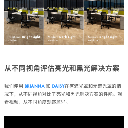
从不同视角评估亮光和黑光解决方案
我们使用
BRIANNA
和
DAISY
在有遮光罩和无遮光罩的情
况下，从不同视角对比了亮光和黑光解决方案的性能。观
看视频，从不同角度观察差异。
Video
Player