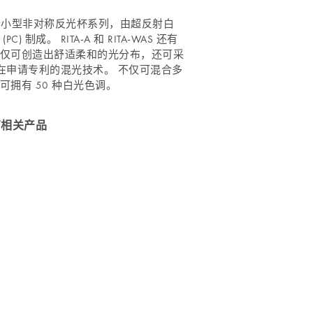
是一个小型非对称反光杯系列，由超反射白
C) 制成。 RITA-A 和 RITA-WAS 还有
仅可创造出舒适柔和的光分布，还可采
L 正在申请专利的混光技术。 不仅可混合多
可拥有 50 种白光色调。
相关产品