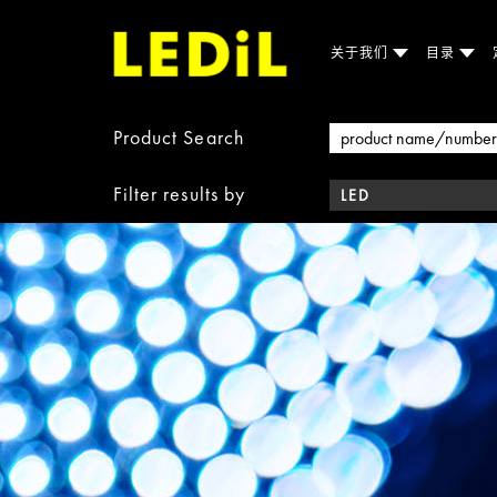
关于我们
目录
Product Search
Filter results by
LED