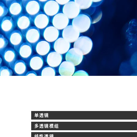
单透镜
多透镜模组
线性透镜