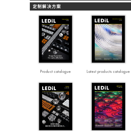
定制解决方案
Product catalogue
Latest products catalogue