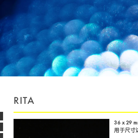
RITA
36 x 
用于尺寸达 