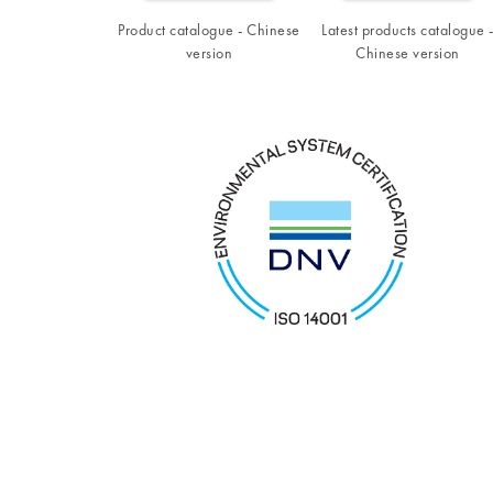
Product catalogue - Chinese
Latest products catalogue 
version
Chinese version