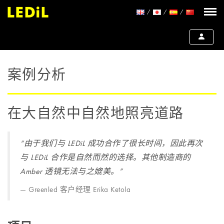
案例分析
在大自然中自然地照亮道路
“由于我们与 LEDiL 成功合作了很长时间，因此再次
与 LEDiL 合作是自然而然的选择。其他制造商的
Amber 透镜无法与之媲美。”
Greenled 客户经理 Erika Ketola