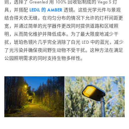
则，选择了 Greenled 用 100% 回收铝制成的 Vega S 灯
具，并搭配
LEDiL 的 AMBER
透镜。这些光学元件与景观
结合得天衣无缝，在均匀分布的情况下允许的灯杆间距更
宽，并通过简单的光学器件更改同时提供道路和区域照
明，从而简化维护并降低成本。为了最大限度地减少干
扰，琥珀色镜片几乎完全消除了白光 LED 中的蓝光，减少
了光污染并确保夜间野生动物不受干扰。这种方法在满足
公园照明需求的同时支持生物多样性。