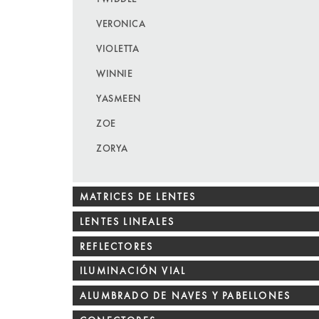
VERONICA
VIOLETTA
WINNIE
YASMEEN
ZOE
ZORYA
MATRICES DE LENTES
LENTES LINEALES
REFLECTORES
ILUMINACIÓN VIAL
ALUMBRADO DE NAVES Y PABELLONES