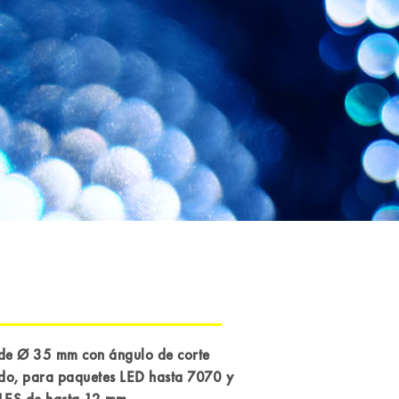
 de Ø 35 mm con ángulo de corte
do, para paquetes LED hasta 7070 y