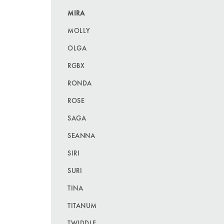
MIRA
MOLLY
OLGA
RGBX
RONDA
ROSE
SAGA
SEANNA
SIRI
SURI
TINA
TITANUM
TWIDDLE