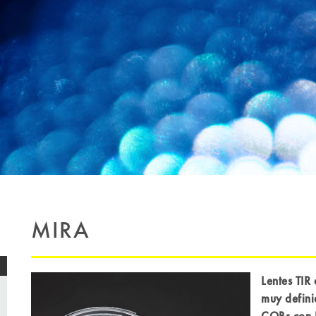
MIRA
Lentes TIR
muy defini