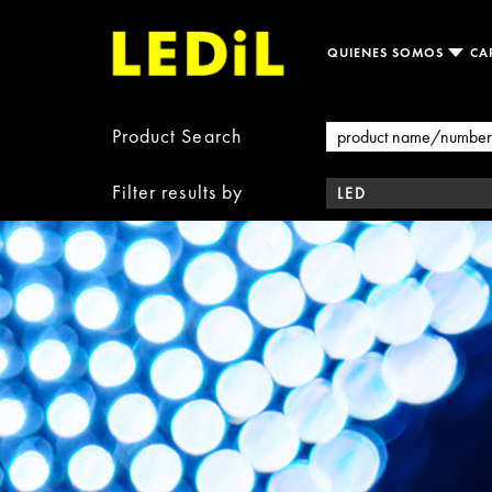
QUIENES SOMOS
CA
Product Search
Filter results by
LED