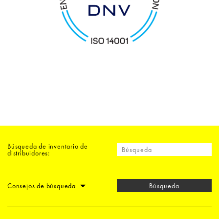
Búsqueda de inventario de
distribuidores:
Consejos de búsqueda
Búsqueda