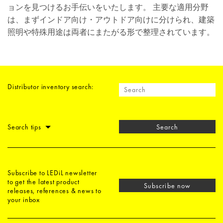
ョンを見つけるお手伝いをいたします。 主要な適用分野
は、まずインドア向け・アウトドア向けに分けられ、建築
照明や特殊用途は両者にまたがる形で整理されています。
Distributor inventory search:
Search tips
Search
Subscribe to LEDiL newsletter
to get the latest product
Subscribe now
releases, references & news to
your inbox