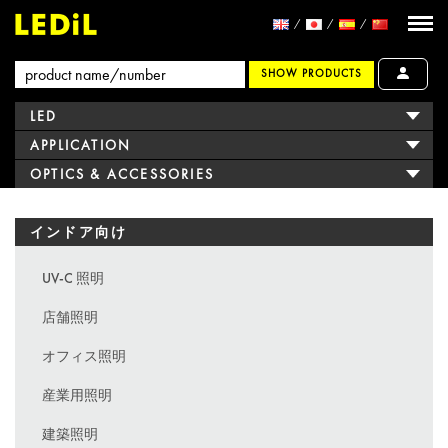
SHOW PRODUCTS
LED
APPLICATION
OPTICS & ACCESSORIES
インドア向け
UV-C 照明
店舗照明
オフィス照明
産業用照明
建築照明