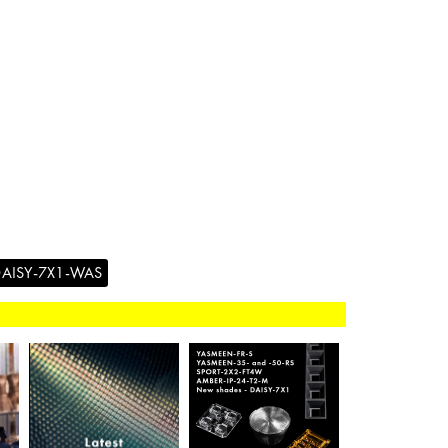
AISY-7X1-WAS