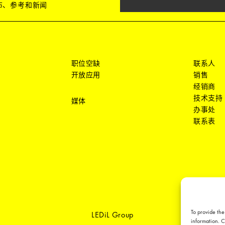
发布、参考和新闻
职位空缺
联系人
开放应用
销售
经销商
技术支持
媒体
办事处
联系表
To provide the
LEDiL Group
information. C