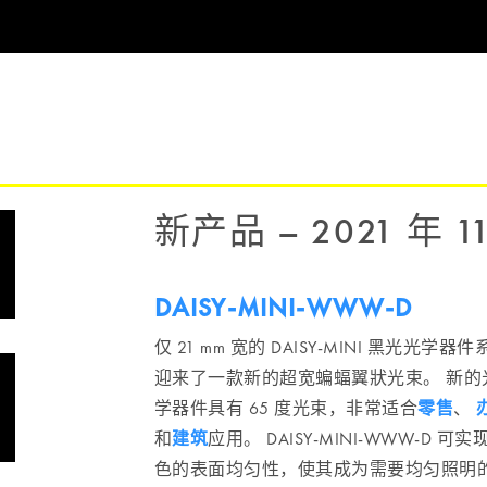
新产品 – 2021 年 1
DAISY-MINI-WWW-D
仅 21 mm 宽的 DAISY-MINI 黑光光学器件
迎来了一款新的超宽蝙蝠翼狀光束。 新的
学器件具有 65 度光束，非常适合
零售
、
和
建筑
应用。 DAISY-MINI-WWW-D 可实
色的表面均匀性，使其成为需要均匀照明