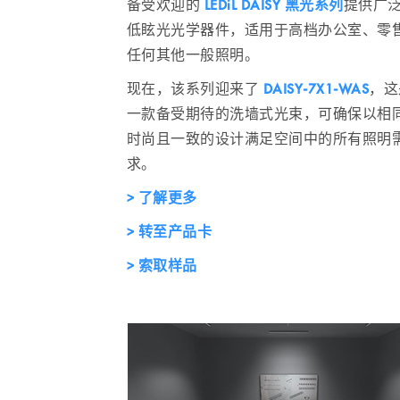
备受欢迎的
LEDiL DAISY 黑光系列
提供广
低眩光光学器件，适用于高档办公室、零
任何其他一般照明。
现在，该系列迎来了
DAISY-7X1-WAS
，这
一款备受期待的洗墙式光束，可确保以相
时尚且一致的设计满足空间中的所有照明
求。
> 了解更多
> 转至产品卡
> 索取样品