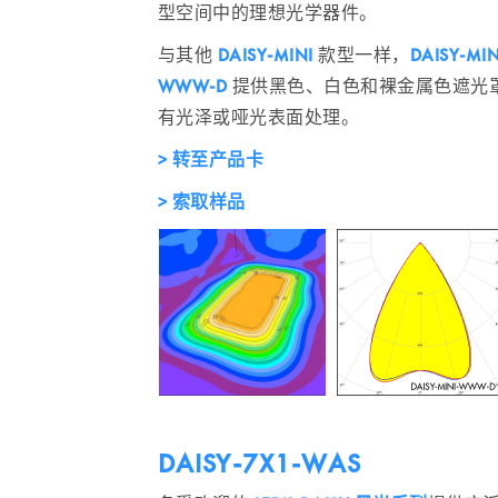
型空间中的理想光学器件。
与其他
DAISY-MINI
款型一样，
DAISY-MIN
WWW-D
提供黑色、白色和裸金属色遮光
有光泽或哑光表面处理。
> 转至产品卡
> 索取样品
DAISY-7X1-WAS