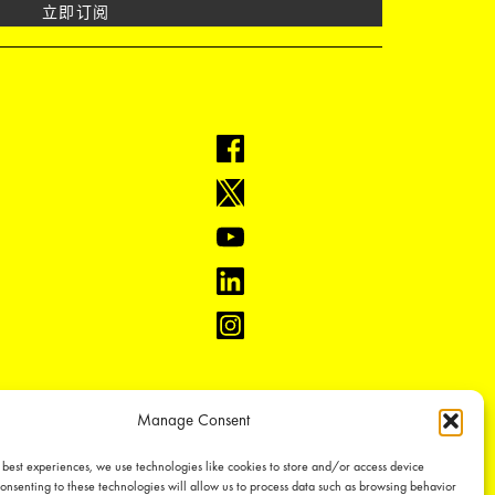
立即订阅
Manage Consent
 best experiences, we use technologies like cookies to store and/or access device
onsenting to these technologies will allow us to process data such as browsing behavior