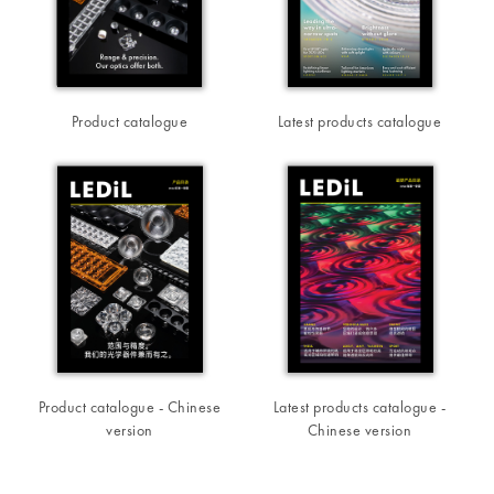
Product catalogue
Latest products catalogue
Product catalogue - Chinese
Latest products catalogue -
version
Chinese version