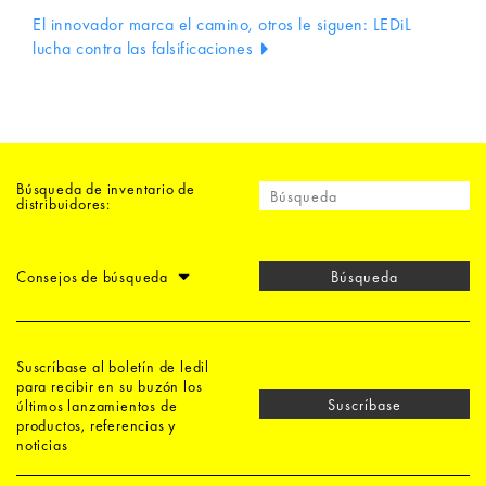
El innovador marca el camino, otros le siguen: LEDiL
lucha contra las falsificaciones
Búsqueda de inventario de
distribuidores:
Consejos de búsqueda
Búsqueda
Suscríbase al boletín de ledil
para recibir en su buzón los
Suscríbase
últimos lanzamientos de
productos, referencias y
noticias