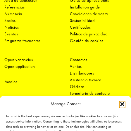
Área de aplicación
Guías de aplicaciones
Referencias
Installation guide
Asistencia
Condiciones de venta
Socios
Sostenibilidad
Noticias
Certificados
Eventos
Política de privacidad
Preguntas frecuentes
Gestión de cookies
Open vacancies
Contactos
Open application
Ventas
Distribuidores
Asistencia técnica
Medios
Oficinas
Formulario de contacto
Manage Consent
To provide the best experiences, we use technologies like cookies to store and/or
access device information. Consenting to these technologies will allow us to process
data such as browsing behavior or unique IDs on this site. Not consenting or