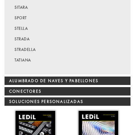
SITARA
SPORT
STELLA
STRADA
STRADELLA
TATIANA
ALUMBRADO DE NAVES Y PABELLONES
CONECTORES
SOLUCIONES PERSONALIZADAS