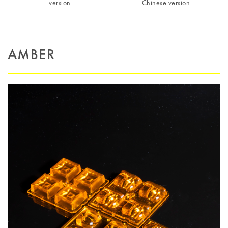
version
Chinese version
AMBER