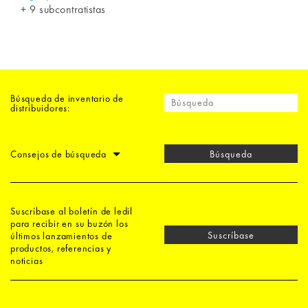
+ 9 subcontratistas
Búsqueda de inventario de
distribuidores:
Consejos de búsqueda
Búsqueda
Suscríbase al boletín de ledil
para recibir en su buzón los
Suscríbase
últimos lanzamientos de
productos, referencias y
noticias