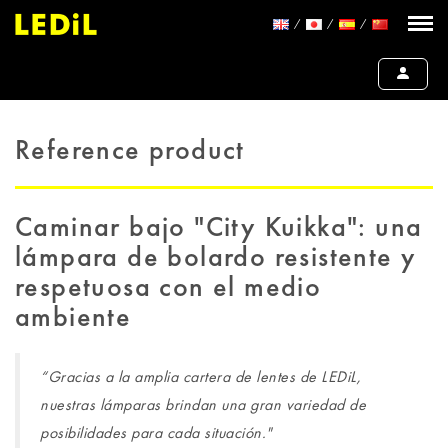
Reference product
Caminar bajo "City Kuikka": una
lámpara de bolardo resistente y
respetuosa con el medio
ambiente
“Gracias a la amplia cartera de lentes de LEDiL,
nuestras lámparas brindan una gran variedad de
posibilidades para cada situación."