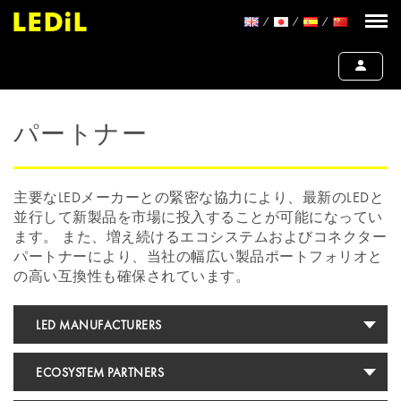
パートナー
主要なLEDメーカーとの緊密な協力により、最新のLEDと
並行して新製品を市場に投入することが可能になってい
ます。 また、増え続けるエコシステムおよびコネクター
パートナーにより、当社の幅広い製品ポートフォリオと
の高い互換性も確保されています。
LED MANUFACTURERS
ECOSYSTEM PARTNERS