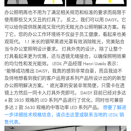
办公照明再也不用为了满足相关规范和标准的要求而局限于
使用那些又大又丑的灯具了。 反之，我们可以用 DAISY。它
可以给你提供既美观又现代的无眩光办公照明解决方案。有
了它，您的办公工作环境将不仅益于员工健康，看起来也美
观现代。 1.1 米长的钢琴黑遮光罩有效消除眩光，完美贴合
当今办公室照明设计要求。 灯具外壳的设计，除了让整个
灯具看起来更为优雅，还与透镜无缝接合，以确保照明效果
的均匀性和发光能效。 LEDiL 产品经理 Henri Uutela 表示：
“能够成功推出 DAISY，我真的感到非常自豪，而且我迫不
及待地想看到我们的客户运用该系列产品所设计出的的新型
办公照明解决方案。“ 遮光罩的安装非常简便，只需卡在透
镜上方然后一同卡入灯具外壳即可。 DAISY 目前已经对多达
4 款 2835 规格的 LED 系列产品进行了优化，同时也可兼容
多达 2 款 5630 规格的中等功率 LED 系列产品。
想要了解进
一步详细技术规格信息，请点击这里或联系当地的 LEDiL 销
售代表。