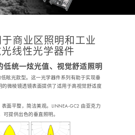
– 适用于商业区照明和工业
眩光线性光学器件
CB 的低统一炫光值、视觉舒适照明
的低眩光款型。这一光学器件系列有助于实现垂
明的微棱镜透镜表面提供了适用于高视觉舒适度
，表面平整，简洁美观。LINNEA-GC2 由亚克力
ED），可提供出色的垂直照明。