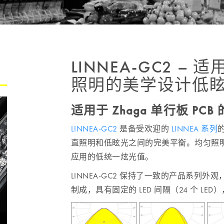
LINNEA-GC2 
照明的美学设计低
适用于 Zhaga 单行板 P
LINNEA-GC2
是备受欢迎的
LINNEA 系列
直照明和低眩光之间的完美平衡。均匀照
应用的低统一炫光值。
LINNEA-GC2 保持了一致的产品系列外观
制成，具有固定的 LED 间隔（24 个 L