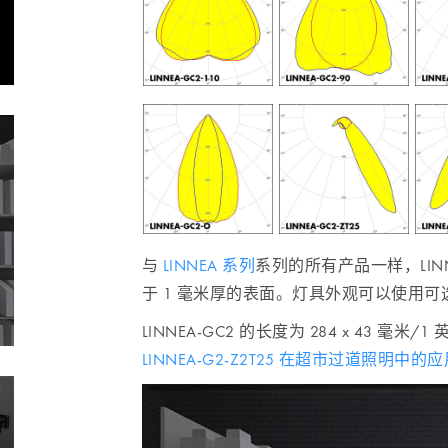
与
LINNEA 系列
系列的所有产品一样，LIN
于 1 毫米厚的表面。灯具外观可以使用可
LINNEA-GC2 的长度为 284 x 43 
LINNEA-G2-Z2T25 在超市过道照明中的