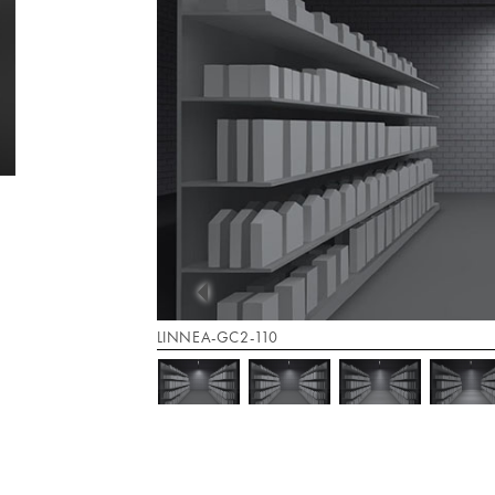
LINNEA-GC2-110