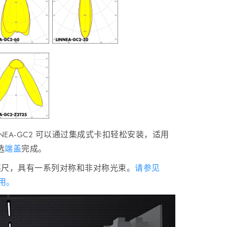
NEA-GC2 可以通过集成式卡扣轻松安装，适用
选
端盖
完成。
毫米/1 英尺，具有一系列对称和非对称光束。
请参见
应用。