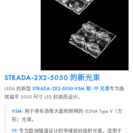
STRADA-2X2-5050 的新光束
LEDiL 的新型
STRADA-2X2-5050-VSM 和 -TF 光束
专为高
效扁平 5050 尺寸 LED 封装而设计。
VSM:
用于停车场等大面积照明的 IESNA Type V（方
形）光束。
TF:
专为欧洲隧道设计的窄域前向投射光束。适用于