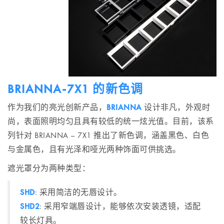
BRIANNA-7X1 的新色调
作为我们的亮光创新产品，
BRIANNA
设计非凡，外观时
尚，表面照明均匀且具有较低的统一炫光值。目前，该系
列针对 BRIANNA – 7X1 推出了新色调，涵盖黑色、白色
与金属色，且有光泽和哑光两种饰面可供挑选。
遮光罩分为两种类型：
SHD
: 采用简洁的无唇设计。
SHD2
: 采用窄端唇设计，能够依次安装透镜，适配
较长灯具。