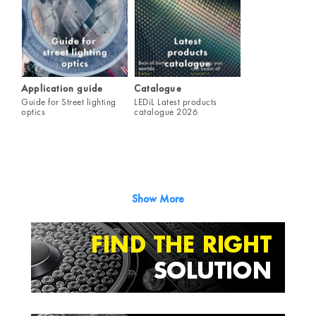
Application guide
Catalogue
Guide for Street lighting
LEDiL Latest products
optics
catalogue 2026
Show More