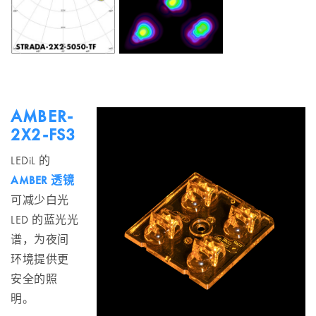
AMBER-
2X2-FS3
LEDiL 的
AMBER 透镜
可减少白光
LED 的蓝光光
谱，为夜间
环境提供更
安全的照
明。