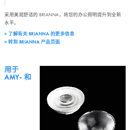
采用美观舒适的 BRIANNA，将您的办公照明提升到全新
水平。
> 了解有关 BRIANNA 的更多信息
> 转到 BRIANNA 产品页面
用于
AMY- 和