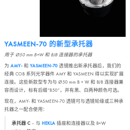
YASMEEN-70 的新型承托器
用于 Ø50 mm B+W 和 BJB 连接器的承托器
为
AMY-
和
YASMEEN-70
透镜推出新承托器后，我们的
经典 COB 系列光学器件 AMY 和 YASMEEN 得以实现扩展
连接。这些新款型专为与 Ø50 mm B + W 和 BJB 连接器兼
容而设计，标有后缀“B50”，并有黑、白两种颜色可选。
现在，AMY- 和 YASMEEN-70 透镜可与透镜轮缘或三种承
托器之一配合使用：
承托器 C
– 与
HEKLA
插座和连接器以及 B+W