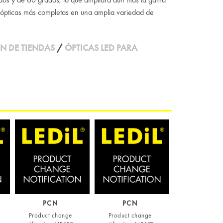
 ópticas más completas en una amplia variedad de
N DE TIENDAS
/
ÓPTICAS LED PARA
PCN
PCN
Product change
Product change