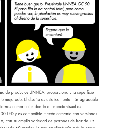
a de productos LINNEA, proporciona una superficie
to mejorado. El diseño es estéticamente más agradable
ornos comerciales donde el aspecto visual es
 30 LED y es compatible mecánicamente con versiones
A, con su amplia variedad de patrones de haz de luz.
lados y de 60 grados, lo que ampliará aún más la gama