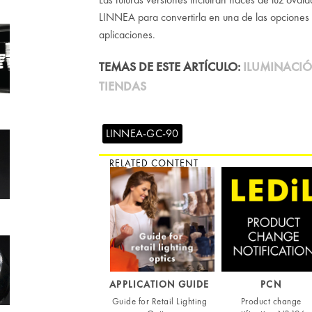
LINNEA para convertirla en una de las opciones
aplicaciones.
TEMAS DE ESTE ARTÍCULO:
ILUMINACIÓ
TIENDAS
LINNEA-GC-90
RELATED CONTENT
APPLICATION GUIDE
PCN
Guide for Retail Lighting
Product change