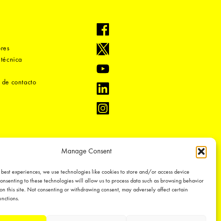
ores
 técnica
 de contacto
Manage Consent
 best experiences, we use technologies like cookies to store and/or access device
onsenting to these technologies will allow us to process data such as browsing behavior
on this site. Not consenting or withdrawing consent, may adversely affect certain
unctions.