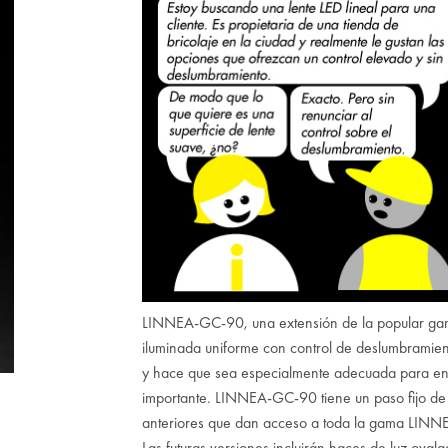
LINNEA-GC-90, una extensión de la popular gam
iluminada uniforme con control de deslumbramien
y hace que sea especialmente adecuada para ent
importante. LINNEA-GC-90 tiene un paso fijo de
anteriores que dan acceso a toda la gama LINNE
Las futuras versiones incluirán haces de luz ova