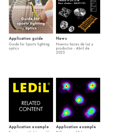
Application guide
News
Guide for Sports lighting
Nuevos haces de luz y
optics
productos - Abril de
2025
Application example
Application example