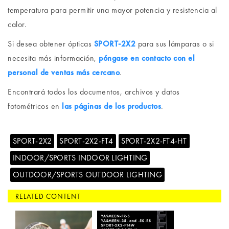
temperatura para permitir una mayor potencia y resistencia al
calor.
Si desea obtener ópticas
SPORT-2X2
para sus lámparas o si
necesita más información,
póngase en contacto con el
personal de ventas más cercano
.
Encontrará todos los documentos, archivos y datos
fotométricos en
las páginas de los productos
.
SPORT-2X2
SPORT-2X2-FT4
SPORT-2X2-FT4-HT
INDOOR/SPORTS INDOOR LIGHTING
OUTDOOR/SPORTS OUTDOOR LIGHTING
RELATED CONTENT