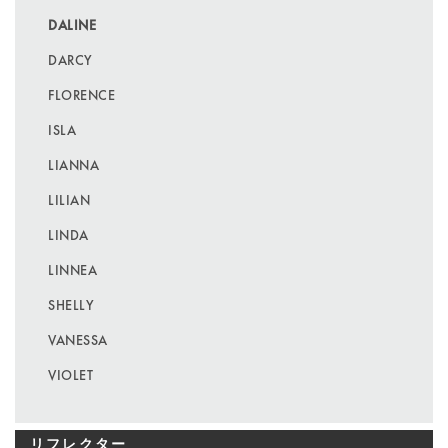
DALINE
DARCY
FLORENCE
ISLA
LIANNA
LILIAN
LINDA
LINNEA
SHELLY
VANESSA
VIOLET
リフレクター