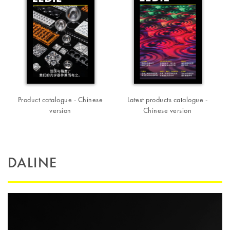
Product catalogue - Chinese
Latest products catalogue -
version
Chinese version
DALINE