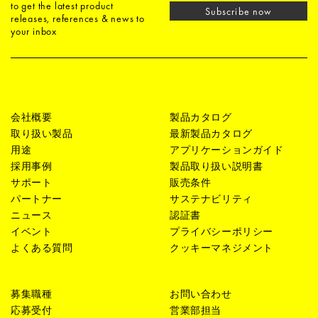
to get the latest product
Subscribe now
releases, references & news to
your inbox
会社概要
製品カタログ
取り扱い製品
最新製品カタログ
用途
アプリケーションガイド
採用事例
製品取り扱い説明書
サポート
販売条件
パートナー
サステナビリティ
ニュース
認証書
イベント
プライバシーポリシー
よくある質問
クッキーマネジメント
募集職種
お問い合わせ
応募受付
営業部担当