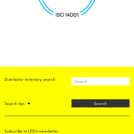
Distributor inventory search:
Search tips
Search
Subscribe to LEDiL newsletter