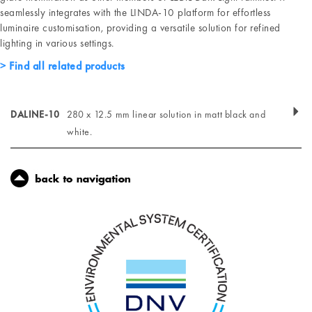
seamlessly integrates with the LINDA-10 platform for effortless
luminaire customisation, providing a versatile solution for refined
lighting in various settings.
Find all related products
DALINE-10
280 x 12.5 mm linear solution in matt black and
white.