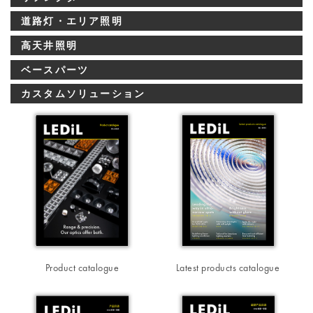
道路灯・エリア照明
高天井照明
ベースパーツ
カスタムソリューション
Product catalogue
Latest products catalogue