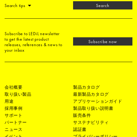
Search tips
Search
Subscribe to LEDiL newsletter
to get the latest product
Subscribe now
releases, references & news to
your inbox
会社概要
製品カタログ
取り扱い製品
最新製品カタログ
用途
アプリケーションガイド
採用事例
製品取り扱い説明書
サポート
販売条件
パートナー
サステナビリティ
ニュース
認証書
イベント
プライバシーポリシー