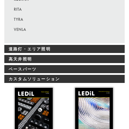
RITA
TYRA
VENLA
道路灯・エリア照明
高天井照明
ベースパーツ
カスタムソリューション