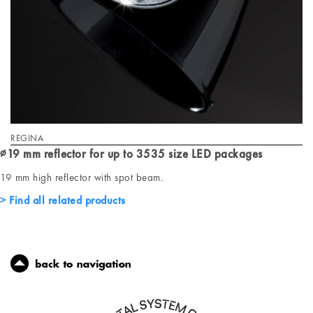
REGINA
∅19 mm reflector for up to 3535 size LED packages
19 mm high reflector with spot beam.
Find all related products