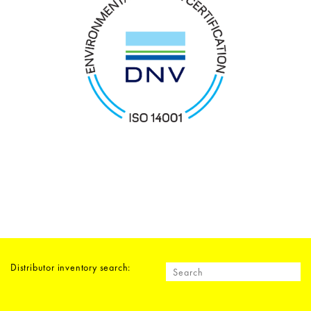
Distributor inventory search: