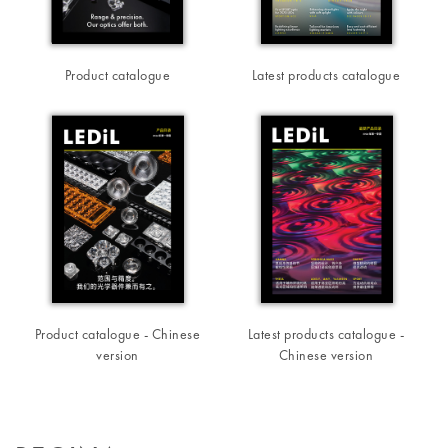
Product catalogue
Latest products catalogue
Product catalogue - Chinese
Latest products catalogue -
version
Chinese version