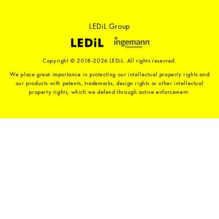
LEDiL Group
Copyright © 2018-2026 LEDiL. All rights reserved.
We place great importance in protecting our intellectual property rights and
our products with patents, trademarks, design rights or other intellectual
property rights, which we defend through active enforcement.