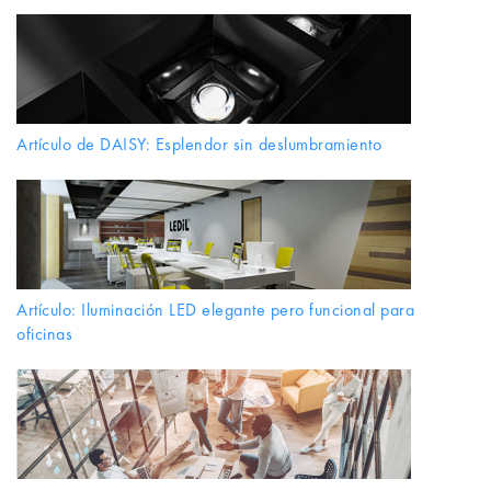
Artículo de DAISY: Esplendor sin deslumbramiento
Artículo: Iluminación LED elegante pero funcional para
oficinas