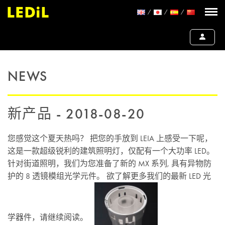
NEWS
新产品 - 2018-08-20
您感觉这个夏天热吗？ 把您的手放到 LEIA 上感受一下呢，
这是一款超级锐利的建筑照明灯，仅配有一个大功率 LED。
针对街道照明，我们为您准备了新的 MX 系列, 具有异物防
护的 8 透镜模组光学元件。 欲了解更多我们的最新 LED 光
学器件，请继续阅读。