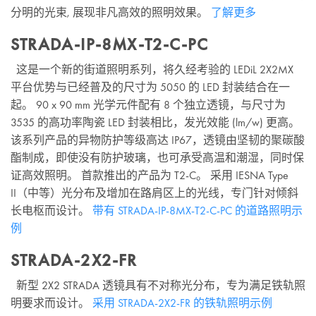
分明的光束, 展现非凡高效的照明效果。
了解更多
STRADA-IP-8MX-T2-C-PC
这是一个新的街道照明系列，将久经考验的 LEDiL 2X2MX
平台优势与已经普及的尺寸为 5050 的 LED 封装结合在一
起。 90 x 90 mm 光学元件配有 8 个独立透镜，与尺寸为
3535 的高功率陶瓷 LED 封装相比，发光效能 (lm/w) 更高。
该系列产品的异物防护等级高达 IP67，透镜由坚韧的聚碳酸
酯制成，即使没有防护玻璃，也可承受高温和潮湿，同时保
证高效照明。 首款推出的产品为 T2-C。 采用 IESNA Type
II（中等）光分布及增加在路肩区上的光线，专门针对倾斜
长电枢而设计。
带有 STRADA-IP-8MX-T2-C-PC 的道路照明示
例
STRADA-2X2-FR
新型 2X2 STRADA 透镜具有不对称光分布，专为满足铁轨照
明要求而设计。
采用 STRADA-2X2-FR 的铁轨照明示例