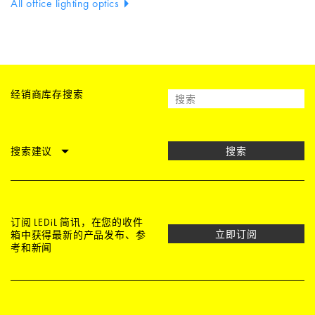
All office lighting optics
经销商库存搜索
搜索建议
搜索
订阅 LEDiL 简讯，在您的收件
立即订阅
箱中获得最新的产品发布、参
考和新闻