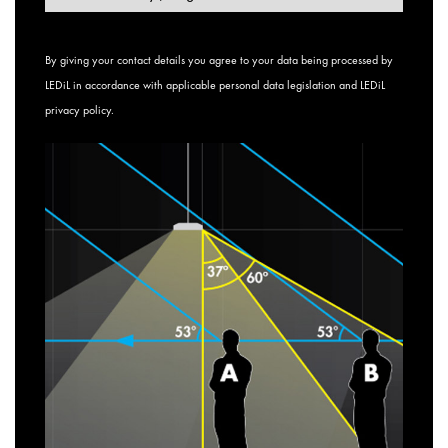
By giving your contact details you agree to your data being processed by
LEDiL in accordance with applicable personal data legislation and
LEDiL
privacy policy
.