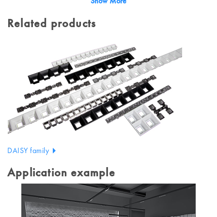
Show More
Related products
DAISY family
Application example