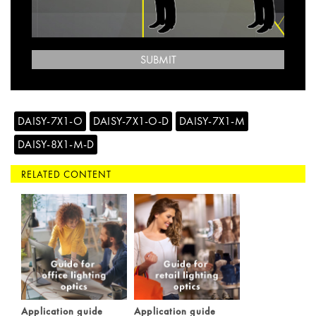
SUBMIT
DAISY-7X1-O
DAISY-7X1-O-D
DAISY-7X1-M
DAISY-8X1-M-D
RELATED CONTENT
Application guide
Application guide