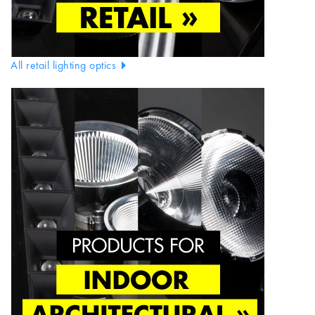
All retail lighting optics