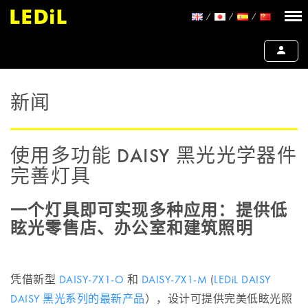
新闻
使用多功能 DAISY 黑光光学器件
完善灯具
一个灯具即可实现多种应用：提供低
眩光零售店、办公室和建筑照明
凭借新型
DAISY-7X1-O
和
DAISY-7X1-M
(
LEDiL DAISY
DAISY 黑光系列的最新产品
），设计可提供完美低眩光照