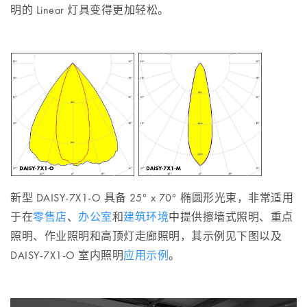
明的 Linear 灯具变得更加轻松。
新型 DAISY-7X1-O 具备 25° x 70° 椭圆形光束，非常适用
于在
零售店
、
办公室
和
建筑环境
中提供擦墙式照明、重点
照明、作业照明和高顶灯走廊照明，其示例见下图以及
DAISY-7X1-O 室内照明
应用示例
。