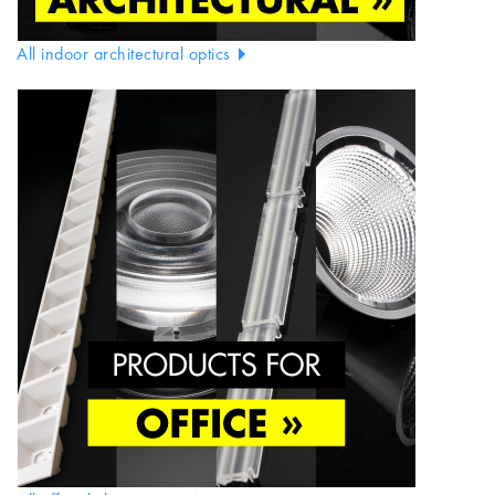
All indoor architectural optics