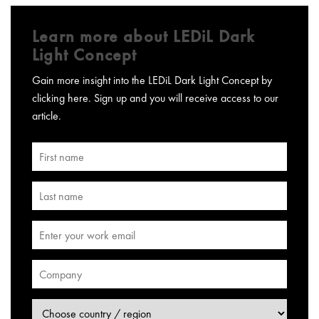
Learn more about LEDiL Dark
Light Concept
Gain more insight into the LEDiL Dark Light Concept by
clicking here. Sign up and you will receive access to our
article.