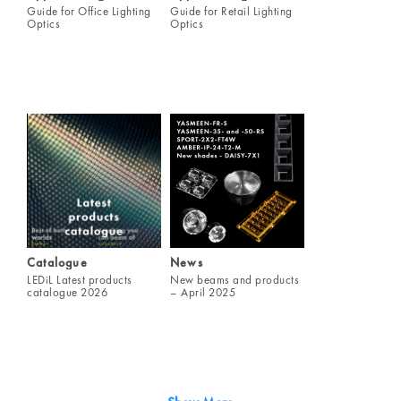
Guide for Office Lighting
Guide for Retail Lighting
Optics
Optics
Catalogue
News
LEDiL Latest products
New beams and products
catalogue 2026
– April 2025