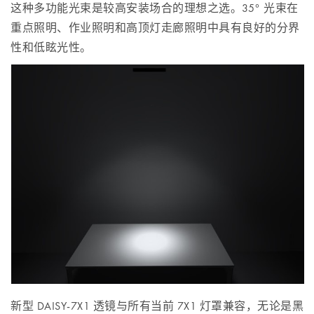
这种多功能光束是较高安装场合的理想之选。35° 光束在
重点照明、作业照明和高顶灯走廊照明中具有良好的分界
性和低眩光性。
新型 DAISY-7X1 透镜与所有当前 7X1 灯罩兼容，无论是黑