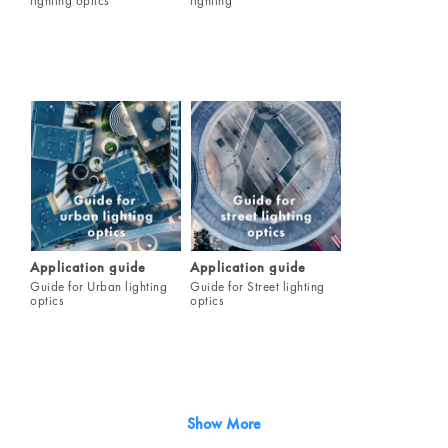
lighting optics
lighting
Application guide
Application guide
Guide for Urban lighting
Guide for Street lighting
optics
optics
Show More