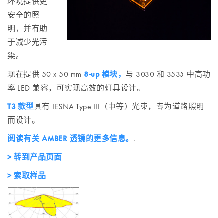
环境提供更
安全的照
明，并有助
于减少光污
染。
现在提供 50 x 50 mm
8-up 模块，
与 3030 和 3535 中高功
率 LED 兼容，可实现高效的灯具设计。
T3 款型
具有 IESNA Type III（中等）光束，专为道路照明
而设计。
阅读有关 AMBER 透镜的更多信息。
.
> 转到产品页面
> 索取样品