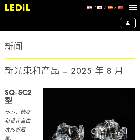
新闻
新光束和产品 – 2025 年 8 月
SQ-SC2
型
动力、精度
和设计自由
度的新冠
军。