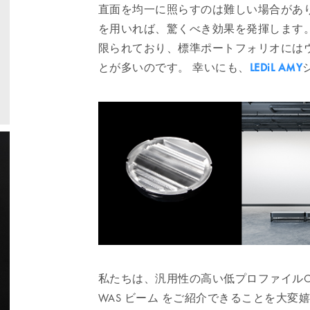
直面を均一に照らすのは難しい場合があ
を用いれば、驚くべき効果を発揮します
限られており、標準ポートフォリオには
とが多いのです。 幸いにも、
LEDiL AMY
私たちは、汎用性の高い低プロファイルC
WAS ビーム をご紹介できることを大変