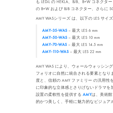
も LEDiL の HEKLA、BJB、B+W コネク
の B+W および BJB コネクター、さらに S
AMY WASシリーズ は、以下の LES サ
AMY-35-WAS
– 最大 LES 6 mm
AMY-50-WAS
– 最大 LES 10 mm
AMY-70-WAS
– 最大 LES 14.5 mm
AMY-110-WAS
– 最大 LES 22 mm
AMY WAS により、ウォールウォッシ
フォリオに自然に統合される要素となりま
度と、信頼の AMY ファミリー の汎用
に印象的な立体感とさりげないドラマを
設置の柔軟性を提供する
AMY
は、美術館
的かつ美しく、手軽に魅力的なビジュア