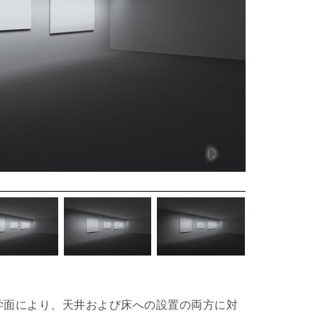
な光学面により、天井および床への設置の両方に対