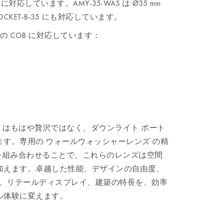
ター に対応しています。AMY-35-WAS は Ø35 mm
OCKET-B-35 にも対応しています。
イズの COB に対応しています：
ング はもはや贅沢ではなく、ダウンライト ポート
す。専用の ウォールウォッシャーレンズ の精
性を組み合わせることで、これらのレンズは空間
加えます。卓越した性能、デザインの自由度、
、リテールディスプレイ、建築の特長を、効率
ル体験に変えます。