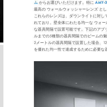
ム
からお選びいただけます。特に
AMY-3
最高の ウォールウォッシャーレンズ と
これらのレンズは、ダウンライトに対して
れており、壁全体にわたる均一な ウォー
な器具間隔で設置可能です。下記のアプ
ルまでの5種類の器具間隔でのビームの
2メートルの器具間隔で設置した場合、1
を優れた均一性で達成するために必要な