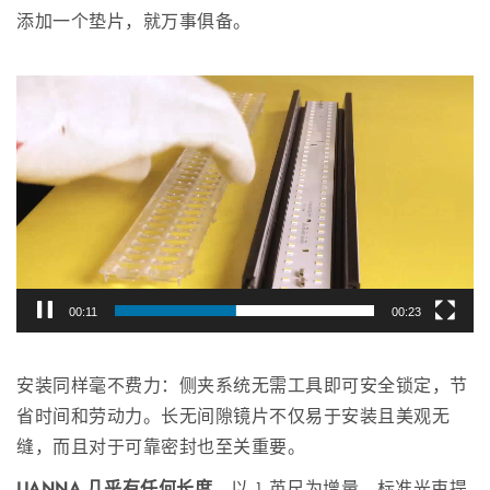
添加一个垫片，就万事俱备。
Video
Player
00:12
00:23
安装同样毫不费力：侧夹系统无需工具即可安全锁定，节
省时间和劳动力。长无间隙镜片不仅易于安装且美观无
缝，而且对于可靠密封也至关重要。
LIANNA 几乎有任何长度，
以 1 英尺为增量。标准光束提