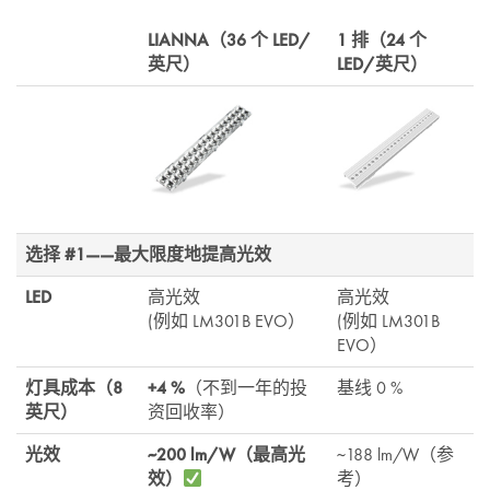
LIANNA（36 个 LED/
1 排（24 个
英尺）
LED/英尺）
选择 #1——最大限度地提高光效
LED
高光效
高光效
(例如 LM301B EVO）
(例如 LM301B
EVO）
灯具成本（8
+4 %
（不到一年的投
基线 0 %
英尺）
资回收率）
光效
~200 lm/W（最高光
~188 lm/W（参
效）
考）