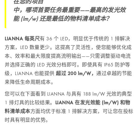
在您的项目
中，哪项首要任务最重要——最高的发光效
能 (lm/w) 还是最低的物料清单成本？
LIANNA 每英尺
有 36 个 LED，明显优于传统的 1 排解决
方案，LED 数量更少。这提高了灵活性，使您能够优化成
本、效率和最大限度提高流明输出——只需调整驱动电流
并选择正确的 LED 光效分档即可。即使具有 IP65 防护等
级，LIANNA 也能提供
超过 200 lm/W，
通过卓越的节能
来降低生命周期成本。
您可以在下面看到 LIANNA 与具有 188 lm/W 光效的典型
1 排灯具的比较结果。
LIANNA 在发光效能 (lm/W) 和物
料清单成本
方面均优于标准 1 排解决方案，可让您在投标
时具有明显的优势。