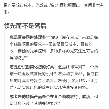
果？要想在成本、光效或功能方面脱颖而出，空间非常有
限。
领先而不是落后
您是否会同时处理多个 SKU
（库存单元）来满足每
个线性项目的要求——无论是最低成本、最佳能
效、精确的光学控制、多种多样的光束还是可靠的
异物防护？
您是否试图简化您的灯具，
但最终却得到了一个承
诺一切但收效甚微的设计？您添加了 IP65，但它使
您的灯具变得复杂且昂贵。您使用顶级 LED，但仍
然无法实现出色的效率以实现快速投资回报。
或者您的精简产品是否在某个领域
取得了成功，但
却让您错过了其他关键要求？