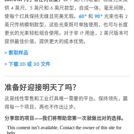
供 4 英尺、5 英尺和 6 英尺款型，自成一体，毫无间隙，
使每个灯具保持无缝且完美无瑕。
60°
和
90°
光束也有 2
英尺传统模制款型，这些光束既可单独使用，也可与长度
更长的光束轻松组合使用。对于非 IP 用途，2 英尺版本可
提供最佳价值，提供更大的成本优势。
索取样品
下载 2D 或 3D 文件
准备好迎接明天了吗？
这是线性零售和工业灯具唯一需要的平台。保持领先，赢
得每一个项目，再也不作出让步。
分享您的项目——我们将帮助您第一次就做出对的选择。