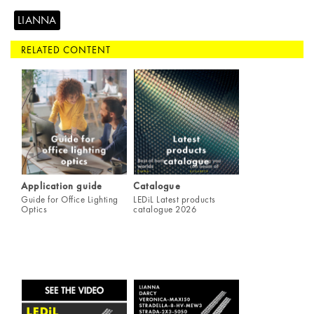
LIANNA
RELATED CONTENT
Application guide
Catalogue
Guide for Office Lighting
LEDiL Latest products
Optics
catalogue 2026