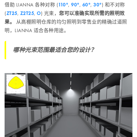
借助 LIANNA 各种对称 (
110°
,
90°
,
60°
,
30°
) 和不对称
(
ZT25
,
Z2T25
,
O
) 光束，
您可以准确实现所需的照明效
果。
从高棚照明仓库的均匀照明到零售业的精确过道照
明，LIANNA 适合各种用途。
哪种光束范围最适合您的设计？