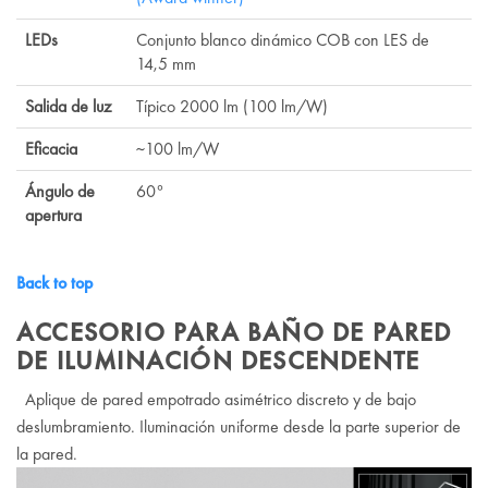
LEDs
Conjunto blanco dinámico COB con LES de
14,5 mm
Salida de luz
Típico 2000 lm (100 lm/W)
Eficacia
~100 lm/W
Ángulo de
60°
apertura
Back to top
ACCESORIO PARA BAÑO DE PARED
DE ILUMINACIÓN DESCENDENTE
Aplique de pared empotrado asimétrico discreto y de bajo
deslumbramiento. Iluminación uniforme desde la parte superior de
la pared.