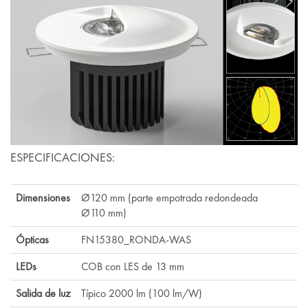
ESPECIFICACIONES:
Dimensiones
Ø120 mm (parte empotrada redondeada
Ø110 mm)
Ópticas
FN15380_RONDA-WAS
LEDs
COB con LES de 13 mm
Salida de luz
Típico 2000 lm (100 lm/W)