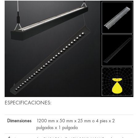
ESPECIFICACIONES:
Dimensiones
1200 mm x 50 mm x 25 mm o 4 pies x 2
pulgadas x 1 pulgada