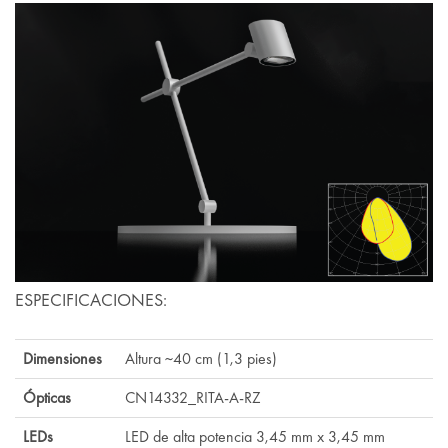
ESPECIFICACIONES:
Dimensiones
Altura ~40 cm (1,3 pies)
Ópticas
CN14332_RITA-A-RZ
LEDs
LED de alta potencia 3,45 mm x 3,45 mm