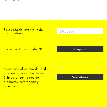
Búsqueda de inventario de
distribuidores:
Consejos de búsqueda
Búsqueda
Suscríbase al boletín de ledil
para recibir en su buzón los
Suscríbase
últimos lanzamientos de
productos, referencias y
noticias