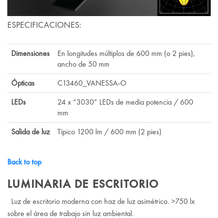
ESPECIFICACIONES:
Dimensiones
En longitudes múltiplos de 600 mm (o 2 pies),
ancho de 50 mm
Ópticas
C13460_VANESSA-O
LEDs
24 x “3030” LEDs de media potencia / 600
mm
Salida de luz
Típico 1200 lm / 600 mm (2 pies)
Back to top
LUMINARIA DE ESCRITORIO
Luz de escritorio moderna con haz de luz asimétrico. >750 lx
sobre el área de trabajo sin luz ambiental.